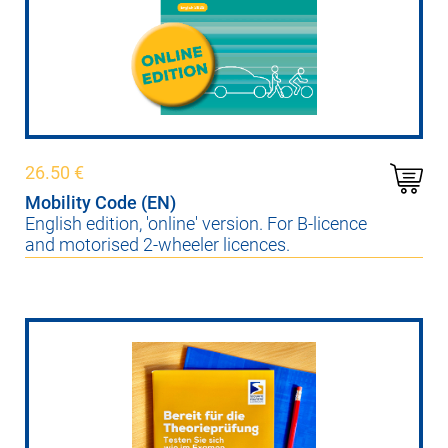
26.50
€
Mobility Code (EN)
English edition, 'online' version. For B-licence
and motorised 2-wheeler licences.