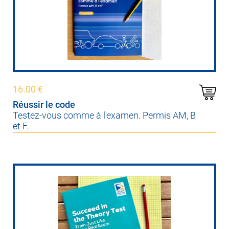
16.00
€
Réussir le code
Testez-vous comme à l'examen. Permis AM, B
et F.