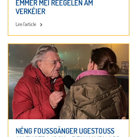
ËMMER MÉI REEGELEN AM
VERKÉIER
Lire l'article
NÉNG FOUSSGÄNGER UGESTOUSS