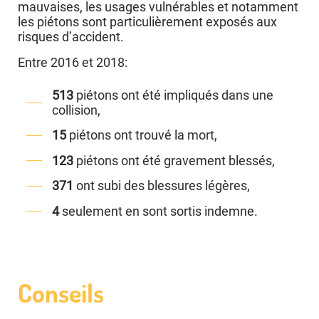
mauvaises, les usages vulnérables et notamment
les piétons sont particulièrement exposés aux
risques d’accident.
Entre 2016 et 2018:
513
piétons ont été impliqués dans une
collision,
15
piétons ont trouvé la mort,
123
piétons ont été gravement blessés,
371
ont subi des blessures légères,
4
seulement en sont sortis indemne.
Conseils