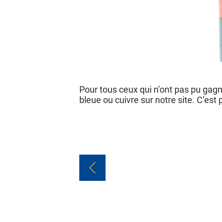
Pour tous ceux qui n’ont pas pu gag
bleue ou cuivre sur notre site. C’est 
Navigation
de
l’article