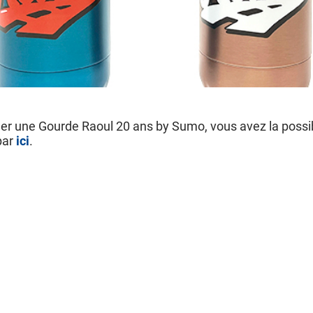
ner une Gourde Raoul 20 ans by Sumo, vous avez la possib
par
ici
.