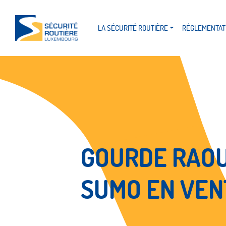
LA SÉCURITÉ ROUTIÈRE
RÉGLEMENTAT
GOURDE RAOU
SUMO EN VENT