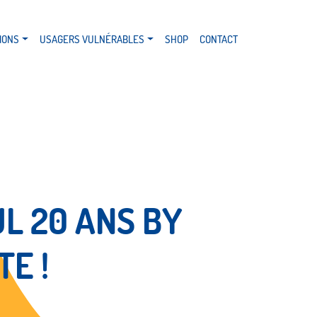
IONS
USAGERS VULNÉRABLES
SHOP
CONTACT
L 20 ANS BY
E !