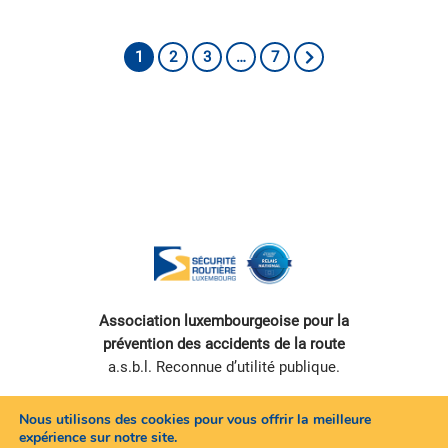
1
2
3
…
7
Association luxembourgeoise pour la
prévention des accidents de la route
a.s.b.l. Reconnue d’utilité publique.
Nous utilisons des cookies pour vous offrir la meilleure
expérience sur notre site.