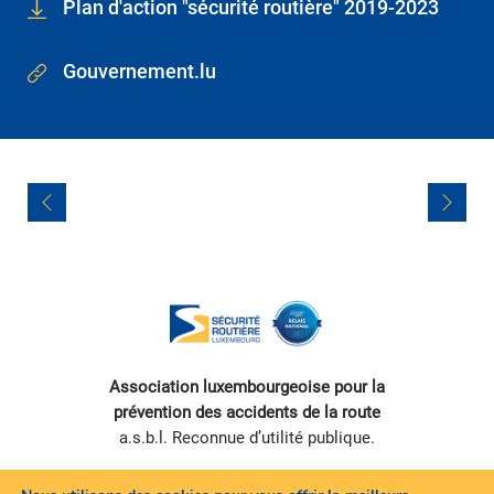
Plan d'action "sécurité routière" 2019-2023
Gouvernement.lu
Navigation
de
l’article
Association luxembourgeoise pour la
prévention des accidents de la route
a.s.b.l. Reconnue d’utilité publique.