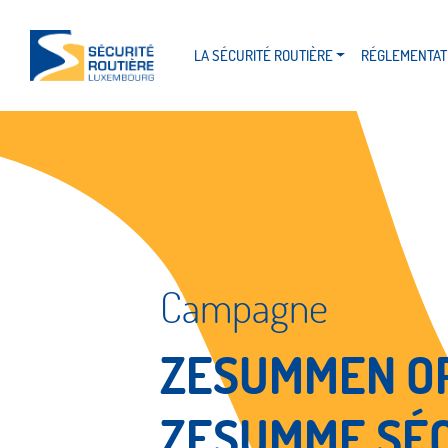
LA SÉCURITÉ ROUTIÈRE
RÉGLEMENTAT
Campagne
ZESUMMEN O
ZESUMME SÉC