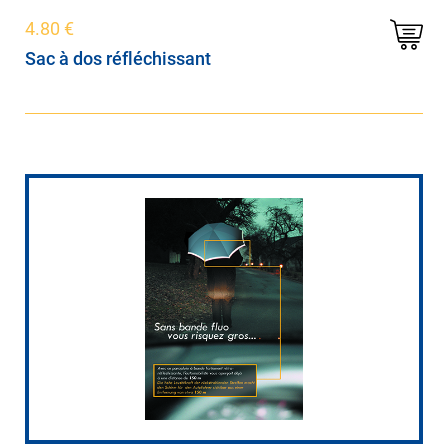
4.80
€
Sac à dos réfléchissant