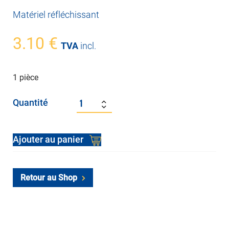
Matériel réfléchissant
3.10
€
TVA
incl.
1 pièce
Quantité
Alternative:
Ajouter au panier
Retour au Shop