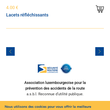
4.00
€
Lacets réfléchissants
Association luxembourgeoise pour la
prévention des accidents de la route
a.s.b.l. Reconnue d’utilité publique.
Nous utilisons des cookies pour vous offrir la meilleure