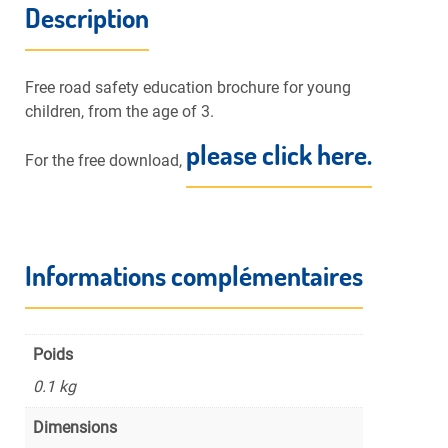
Description
Free road safety education brochure for young
children, from the age of 3.
please click here.
For the free download,
Informations complémentaires
Poids
0.1 kg
Dimensions