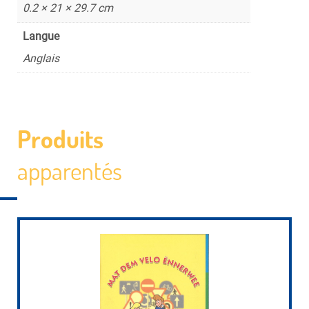
0.2 × 21 × 29.7 cm
Langue
Anglais
Produits
apparentés