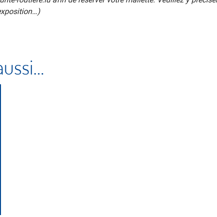
exposition…)
aussi…