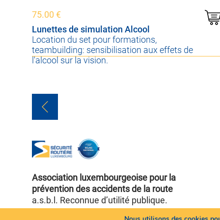
75.00
€
Lunettes de simulation Alcool
Location du set pour formations,
teambuilding: sensibilisation aux effets de
l'alcool sur la vision.
Association luxembourgeoise pour la
prévention des accidents de la route
a.s.b.l. Reconnue d’utilité publique.
Nous utilisons des cookies pour