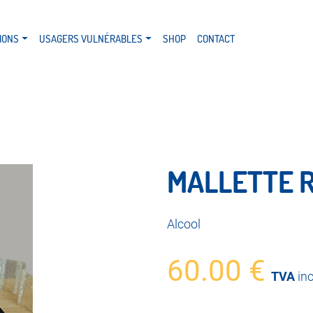
IONS
USAGERS VULNÉRABLES
SHOP
CONTACT
MALLETTE 
Alcool
60.00
€
TVA
inc