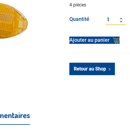
4 pièces
Quantité
Alter
Ajouter au panier
Retour au Shop
mentaires