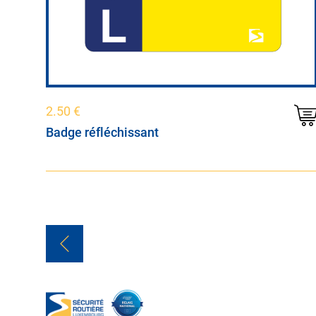
2.50
€
Badge réfléchissant