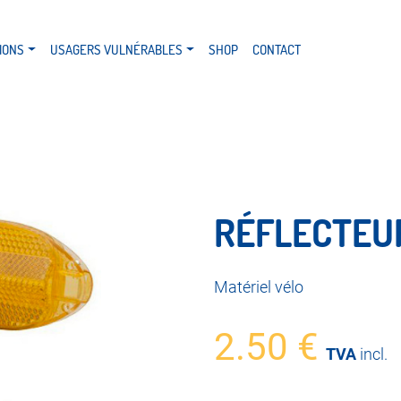
IONS
USAGERS VULNÉRABLES
SHOP
CONTACT
RÉFLECTEU
Matériel vélo
2.50
€
TVA
incl.