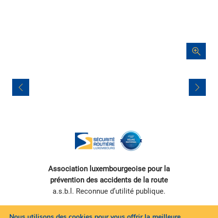
Navigation
de
l’article
Association luxembourgeoise pour la
prévention des accidents de la route
a.s.b.l. Reconnue d’utilité publique.
Nous utilisons des cookies pour vous offrir la meilleure