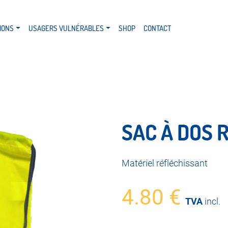
IONS
USAGERS VULNÉRABLES
SHOP
CONTACT
SAC À DOS 
Matériel réfléchissant
4.80
€
TVA
incl.