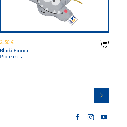
2.50
€
Blinki Emma
Porte-clés