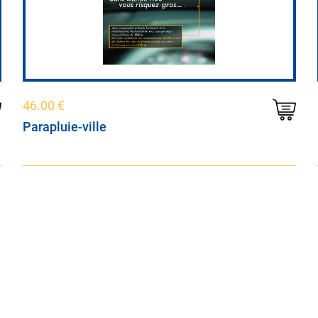
46.00
€
Parapluie-ville