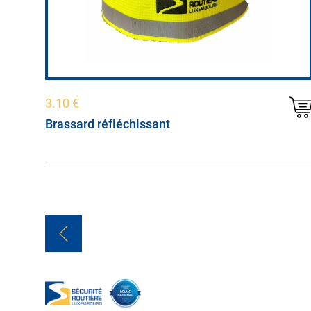
3.10
€
Brassard réfléchissant