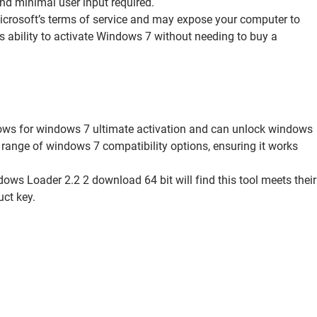
nd minimal user input required.
 Microsoft’s terms of service and may expose your computer to
s ability to activate Windows 7 without needing to buy a
llows for windows 7 ultimate activation and can unlock windows
de range of windows 7 compatibility options, ensuring it works
dows Loader 2.2 2 download 64 bit will find this tool meets their
uct key.