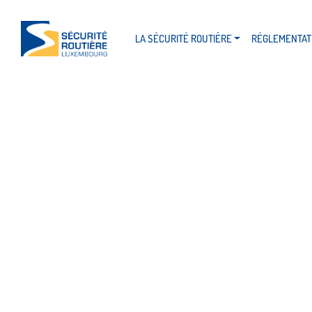
Catégorie :
Non classé
LA SÉCURITÉ ROUTIÈRE
RÉGLEMENTAT