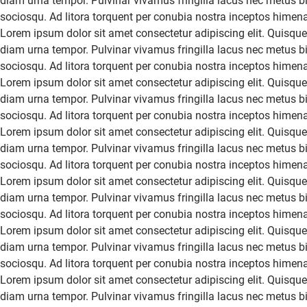
diam urna tempor. Pulvinar vivamus fringilla lacus nec metus bi
sociosqu. Ad litora torquent per conubia nostra inceptos himen
Lorem ipsum dolor sit amet consectetur adipiscing elit. Quisque
diam urna tempor. Pulvinar vivamus fringilla lacus nec metus bi
sociosqu. Ad litora torquent per conubia nostra inceptos himen
Lorem ipsum dolor sit amet consectetur adipiscing elit. Quisque
diam urna tempor. Pulvinar vivamus fringilla lacus nec metus bi
sociosqu. Ad litora torquent per conubia nostra inceptos himen
Lorem ipsum dolor sit amet consectetur adipiscing elit. Quisque
diam urna tempor. Pulvinar vivamus fringilla lacus nec metus bi
sociosqu. Ad litora torquent per conubia nostra inceptos himen
Lorem ipsum dolor sit amet consectetur adipiscing elit. Quisque
diam urna tempor. Pulvinar vivamus fringilla lacus nec metus bi
sociosqu. Ad litora torquent per conubia nostra inceptos himen
Lorem ipsum dolor sit amet consectetur adipiscing elit. Quisque
diam urna tempor. Pulvinar vivamus fringilla lacus nec metus bi
sociosqu. Ad litora torquent per conubia nostra inceptos himen
Lorem ipsum dolor sit amet consectetur adipiscing elit. Quisque
diam urna tempor. Pulvinar vivamus fringilla lacus nec metus bi