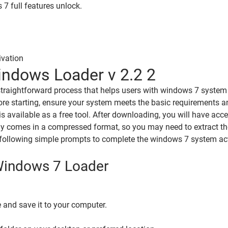
7 full features unlock.
ivation
indows Loader v 2.2 2
raightforward process that helps users with windows 7 system ac
ore starting, ensure your system meets the basic requirements an
available as a free tool. After downloading, you will have acc
ly comes in a compressed format, so you may need to extract the
d following simple prompts to complete the windows 7 system act
 Windows 7 Loader
and save it to your computer.