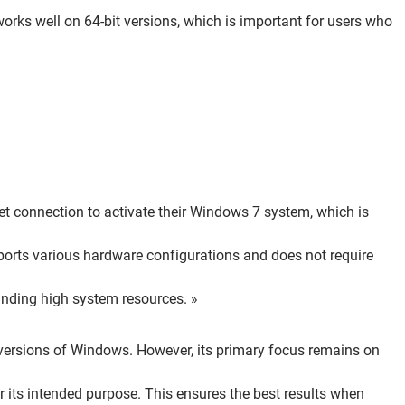
works well on 64-bit versions, which is important for users who
net connection to activate their Windows 7 system, which is
ports various hardware configurations and does not require
anding high system resources. »
versions of Windows. However, its primary focus remains on
or its intended purpose. This ensures the best results when