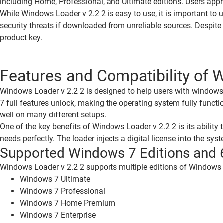
including Home, Professional, and Ultimate editions. Users appr
While Windows Loader v 2.2 2 is easy to use, it is important to
security threats if downloaded from unreliable sources. Despite
product key.
Features and Compatibility of 
Windows Loader v 2.2 2 is designed to help users with windows 
7 full features unlock, making the operating system fully functi
well on many different setups.
One of the key benefits of Windows Loader v 2.2 2 is its ability
needs perfectly. The loader injects a digital license into the s
Supported Windows 7 Editions and 
Windows Loader v 2.2 2 supports multiple editions of Windows 7
Windows 7 Ultimate
Windows 7 Professional
Windows 7 Home Premium
Windows 7 Enterprise