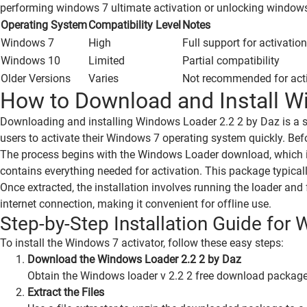
performing windows 7 ultimate activation or unlocking windows 
Operating System
Compatibility Level
Notes
Windows 7
High
Full support for activation
Windows 10
Limited
Partial compatibility
Older Versions
Varies
Not recommended for act
How to Download and Install W
Downloading and installing Windows Loader 2.2 2 by Daz is a st
users to activate their Windows 7 operating system quickly. Bef
The process begins with the Windows Loader download, which is 
contains everything needed for activation. This package typical
Once extracted, the installation involves running the loader an
internet connection, making it convenient for offline use.
Step-by-Step Installation Guide for
To install the Windows 7 activator, follow these easy steps:
Download the Windows Loader 2.2 2 by Daz
Obtain the Windows loader v 2.2 2 free download package 
Extract the Files