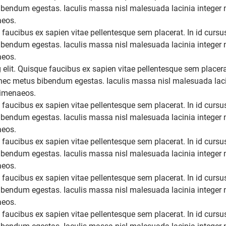
bendum egestas. Iaculis massa nisl malesuada lacinia integer nu
aeos.
 faucibus ex sapien vitae pellentesque sem placerat. In id cursu
bendum egestas. Iaculis massa nisl malesuada lacinia integer nu
aeos.
elit. Quisque faucibus ex sapien vitae pellentesque sem placerat
nec metus bibendum egestas. Iaculis massa nisl malesuada lacin
 himenaeos.
 faucibus ex sapien vitae pellentesque sem placerat. In id cursu
bendum egestas. Iaculis massa nisl malesuada lacinia integer nu
aeos.
 faucibus ex sapien vitae pellentesque sem placerat. In id cursu
bendum egestas. Iaculis massa nisl malesuada lacinia integer nu
aeos.
 faucibus ex sapien vitae pellentesque sem placerat. In id cursu
bendum egestas. Iaculis massa nisl malesuada lacinia integer nu
aeos.
 faucibus ex sapien vitae pellentesque sem placerat. In id cursu