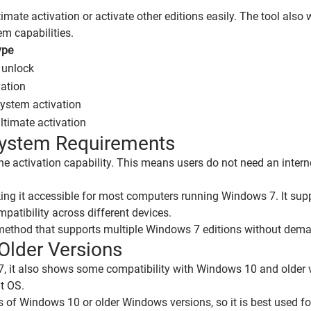
ate activation or activate other editions easily. The tool also 
m capabilities.
ype
s unlock
ation
ystem activation
timate activation
 System Requirements
ine activation capability. This means users do not need an inter
ing it accessible for most computers running Windows 7. It sup
patibility across different devices.
n method that supports multiple Windows 7 editions without dem
Older Versions
, it also shows some compatibility with Windows 10 and older 
t OS.
es of Windows 10 or older Windows versions, so it is best used f