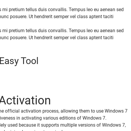
s mi pretium tellus duis convallis. Tempus leo eu aenean sed
nc posuere. Ut hendrerit semper vel class aptent taciti
s mi pretium tellus duis convallis. Tempus leo eu aenean sed
nc posuere. Ut hendrerit semper vel class aptent taciti
Easy Tool
Activation
e official activation process, allowing them to use Windows 7
iveness in activating various editions of Windows 7.
idely used because it supports multiple versions of Windows 7,