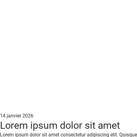
Posted
14 janvier 2026
Lorem ipsum dolor sit amet
on
Lorem ipsum dolor sit amet consectetur adipiscing elit. Quisque