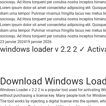
sociosqu. Ad litora torquent per conubia nostra inceptos himen
Lorem ipsum dolor sit amet consectetur adipiscing elit. Quisque
diam urna tempor. Pulvinar vivamus fringilla lacus nec metus bi
sociosqu. Ad litora torquent per conubia nostra inceptos himen
Lorem ipsum dolor sit amet consectetur adipiscing elit. Quisque
diam urna tempor. Pulvinar vivamus fringilla lacus nec metus bi
sociosqu. Ad litora torquent per conubia nostra inceptos himen
Posted
23 janvier 2024
19 janvier 2026
windows loader v 2.2 2 ✓ Activ
on
Download Windows Loader
Windows Loader v 2.2 2 is a popular tool used for activating W
without purchasing a license key. Many people look for Windows 
The tool works by injecting a digital license into the system, w