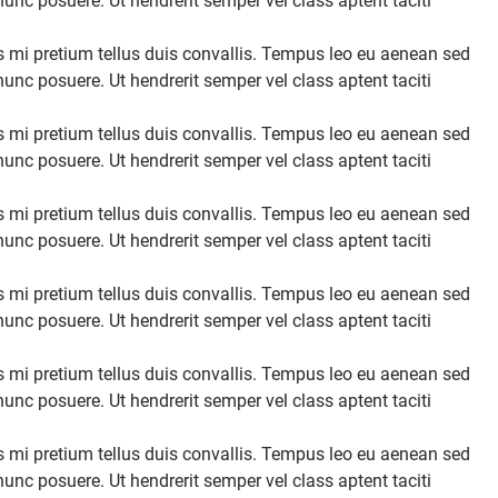
nc posuere. Ut hendrerit semper vel class aptent taciti
s mi pretium tellus duis convallis. Tempus leo eu aenean sed
nc posuere. Ut hendrerit semper vel class aptent taciti
s mi pretium tellus duis convallis. Tempus leo eu aenean sed
nc posuere. Ut hendrerit semper vel class aptent taciti
s mi pretium tellus duis convallis. Tempus leo eu aenean sed
nc posuere. Ut hendrerit semper vel class aptent taciti
s mi pretium tellus duis convallis. Tempus leo eu aenean sed
nc posuere. Ut hendrerit semper vel class aptent taciti
s mi pretium tellus duis convallis. Tempus leo eu aenean sed
nc posuere. Ut hendrerit semper vel class aptent taciti
s mi pretium tellus duis convallis. Tempus leo eu aenean sed
nc posuere. Ut hendrerit semper vel class aptent taciti