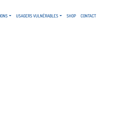
IONS
USAGERS VULNÉRABLES
SHOP
CONTACT