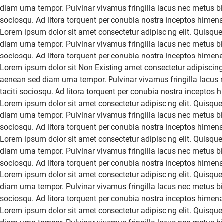
diam urna tempor. Pulvinar vivamus fringilla lacus nec metus bi
sociosqu. Ad litora torquent per conubia nostra inceptos himen
Lorem ipsum dolor sit amet consectetur adipiscing elit. Quisque
diam urna tempor. Pulvinar vivamus fringilla lacus nec metus bi
sociosqu. Ad litora torquent per conubia nostra inceptos himen
Lorem ipsum dolor sit
Non Existing
amet consectetur adipiscing 
aenean sed diam urna tempor. Pulvinar vivamus fringilla lacus 
taciti sociosqu. Ad litora torquent per conubia nostra inceptos
Lorem ipsum dolor sit amet consectetur adipiscing elit. Quisque
diam urna tempor. Pulvinar vivamus fringilla lacus nec metus bi
sociosqu. Ad litora torquent per conubia nostra inceptos himen
Lorem ipsum dolor sit amet consectetur adipiscing elit. Quisque
diam urna tempor. Pulvinar vivamus fringilla lacus nec metus bi
sociosqu. Ad litora torquent per conubia nostra inceptos himen
Lorem ipsum dolor sit amet consectetur adipiscing elit. Quisque
diam urna tempor. Pulvinar vivamus fringilla lacus nec metus bi
sociosqu. Ad litora torquent per conubia nostra inceptos himen
Lorem ipsum dolor sit amet consectetur adipiscing elit. Quisque