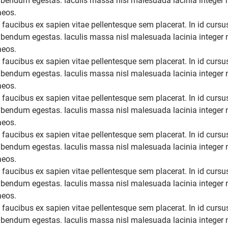
bendum egestas. Iaculis massa nisl malesuada lacinia integer nu
aeos.
 faucibus ex sapien vitae pellentesque sem placerat. In id cursu
bendum egestas. Iaculis massa nisl malesuada lacinia integer nu
aeos.
 faucibus ex sapien vitae pellentesque sem placerat. In id cursu
bendum egestas. Iaculis massa nisl malesuada lacinia integer nu
aeos.
 faucibus ex sapien vitae pellentesque sem placerat. In id cursu
bendum egestas. Iaculis massa nisl malesuada lacinia integer nu
aeos.
 faucibus ex sapien vitae pellentesque sem placerat. In id cursu
bendum egestas. Iaculis massa nisl malesuada lacinia integer nu
aeos.
 faucibus ex sapien vitae pellentesque sem placerat. In id cursu
bendum egestas. Iaculis massa nisl malesuada lacinia integer nu
aeos.
 faucibus ex sapien vitae pellentesque sem placerat. In id cursu
bendum egestas. Iaculis massa nisl malesuada lacinia integer nu