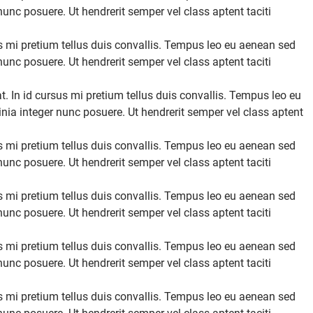
nc posuere. Ut hendrerit semper vel class aptent taciti
s mi pretium tellus duis convallis. Tempus leo eu aenean sed
nc posuere. Ut hendrerit semper vel class aptent taciti
. In id cursus mi pretium tellus duis convallis. Tempus leo eu
ia integer nunc posuere. Ut hendrerit semper vel class aptent
s mi pretium tellus duis convallis. Tempus leo eu aenean sed
nc posuere. Ut hendrerit semper vel class aptent taciti
s mi pretium tellus duis convallis. Tempus leo eu aenean sed
nc posuere. Ut hendrerit semper vel class aptent taciti
s mi pretium tellus duis convallis. Tempus leo eu aenean sed
nc posuere. Ut hendrerit semper vel class aptent taciti
s mi pretium tellus duis convallis. Tempus leo eu aenean sed