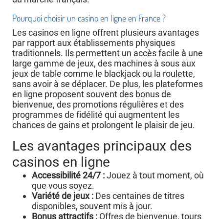
Pourquoi choisir un casino en ligne en France ?
Les casinos en ligne offrent plusieurs avantages
par rapport aux établissements physiques
traditionnels. Ils permettent un accès facile à une
large gamme de jeux, des machines à sous aux
jeux de table comme le blackjack ou la roulette,
sans avoir à se déplacer. De plus, les plateformes
en ligne proposent souvent des bonus de
bienvenue, des promotions régulières et des
programmes de fidélité qui augmentent les
chances de gains et prolongent le plaisir de jeu.
Les avantages principaux des
casinos en ligne
Accessibilité 24/7 :
Jouez à tout moment, où
que vous soyez.
Variété de jeux :
Des centaines de titres
disponibles, souvent mis à jour.
Bonus attractifs :
Offres de bienvenue, tours