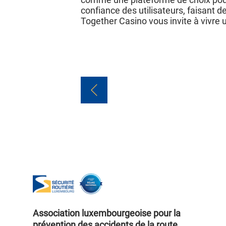
confiance des utilisateurs, faisant 
Together Casino vous invite à vivre 
Navigation
de
l’article
Association luxembourgeoise pour la
prévention des accidents de la route