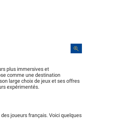
urs plus immersives et
se comme une destination
son large choix de jeux et ses offres
eurs expérimentés.
des joueurs français. Voici quelques