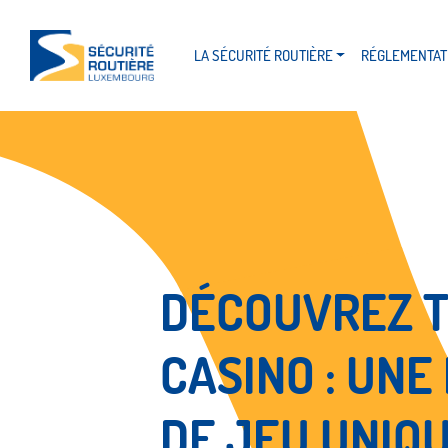
LA SÉCURITÉ ROUTIÈRE
RÉGLEMENTAT
DÉCOUVREZ 
CASINO : UNE
DE JEU UNIQ