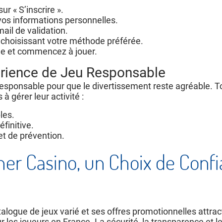
sur « S’inscrire ».
vos informations personnelles.
ail de validation.
 choisissant votre méthode préférée.
ue et commencez à jouer.
érience de Jeu Responsable
 responsable pour que le divertissement reste agréable. 
 à gérer leur activité :
les.
finitive.
et de prévention.
her Casino, un Choix de Confi
alogue de jeux varié et ses offres promotionnelles attra
es joueurs en France. La sécurité, la transparence et le 