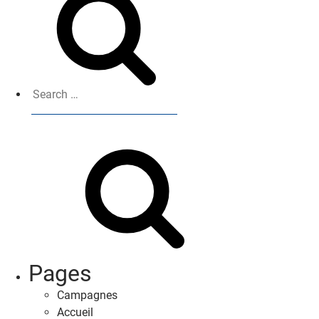
Search
for:
Search
Pages
Campagnes
Accueil